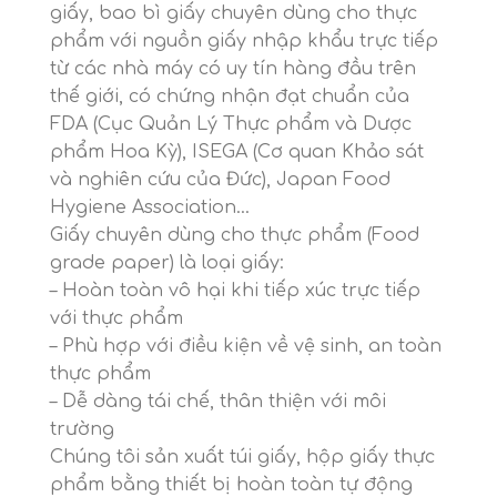
giấy, bao bì giấy chuyên dùng cho thực
phẩm với nguồn giấy nhập khẩu trực tiếp
từ các nhà máy có uy tín hàng đầu trên
thế giới, có chứng nhận đạt chuẩn của
FDA (Cục Quản Lý Thực phẩm và Dược
phẩm Hoa Kỳ), ISEGA (Cơ quan Khảo sát
và nghiên cứu của Đức), Japan Food
Hygiene Association…
Giấy chuyên dùng cho thực phẩm (Food
grade paper) là loại giấy:
– Hoàn toàn vô hại khi tiếp xúc trực tiếp
với thực phẩm
– Phù hợp với điều kiện về vệ sinh, an toàn
thực phẩm
– Dễ dàng tái chế, thân thiện với môi
trường
Chúng tôi sản xuất túi giấy, hộp giấy thực
phẩm bằng thiết bị hoàn toàn tự động