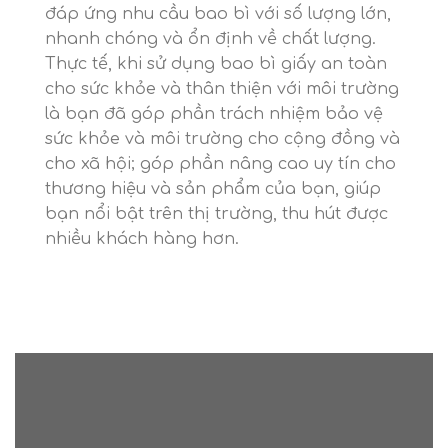
đáp ứng nhu cầu bao bì với số lượng lớn,
nhanh chóng và ổn định về chất lượng.
Thực tế, khi sử dụng bao bì giấy an toàn
cho sức khỏe và thân thiện với môi trường
là bạn đã góp phần trách nhiệm bảo vệ
sức khỏe và môi trường cho cộng đồng và
cho xã hội; góp phần nâng cao uy tín cho
thương hiệu và sản phẩm của bạn, giúp
bạn nổi bật trên thị trường, thu hút được
nhiều khách hàng hơn.