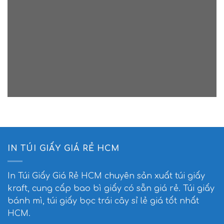
IN TÚI GIẤY GIÁ RẺ HCM
In Túi Giấy Giá Rẻ HCM
chuyên sản xuất túi giấy
kraft, cung cấp bao bì giấy có sẵn giá rẻ. Túi giấy
bánh mì, túi giấy bọc trái cây sỉ lẻ giá tốt nhất
HCM.