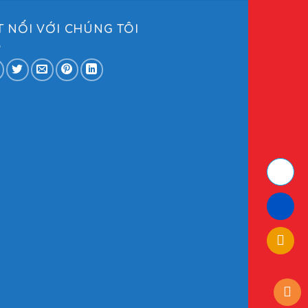
T NỐI VỚI CHÚNG TÔI