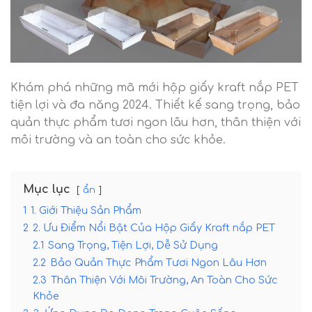
Khám phá những mã mới hộp giấy kraft nắp PET
tiện lợi và đa năng 2024. Thiết kế sang trọng, bảo
quản thực phẩm tươi ngon lâu hơn, thân thiện với
môi trường và an toàn cho sức khỏe.
Mục lục
ẩn
1
1. Giới Thiệu Sản Phẩm
2
2. Ưu Điểm Nổi Bật Của Hộp Giấy Kraft nắp PET
2.1
Sang Trọng, Tiện Lợi, Dễ Sử Dụng
2.2
Bảo Quản Thực Phẩm Tươi Ngon Lâu Hơn
2.3
Thân Thiện Với Môi Trường, An Toàn Cho Sức
Khỏe