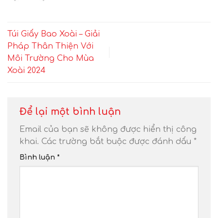
Túi Giấy Bao Xoài – Giải
Pháp Thân Thiện Với
Môi Trường Cho Mùa
Xoài 2024
Để lại một bình luận
Email của bạn sẽ không được hiển thị công
khai.
Các trường bắt buộc được đánh dấu
*
Bình luận
*