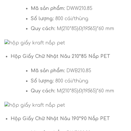
Mã sản phẩm:
DWW210.85
Số lượng:
800 cái/thùng
Quy cách:
M(210*85)
Đ(195
65)*60 mm
Hộp Giấy Chữ Nhật Nâu 210*85 Nắp PET
Mã sản phẩm:
DWB210.85
Số lượng:
800 cái/thùng
Quy cách:
M(210*85)
Đ(195
65)*60 mm
Hộp Giấy Chữ Nhật Nâu 190*90 Nắp PET