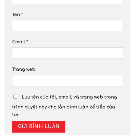
Tên
*
Email
*
Trang web
Lưu tên của tôi, email, và trang web trong
trình duyệt này cho lần bình luận kế tiếp của
tôi.