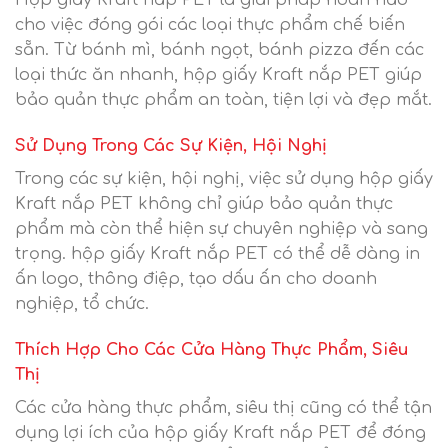
Hộp giấy Kraft nắp PET là giải pháp hoàn hảo
cho việc đóng gói các loại thực phẩm chế biến
sẵn. Từ bánh mì, bánh ngọt, bánh pizza đến các
loại thức ăn nhanh, hộp giấy Kraft nắp PET giúp
bảo quản thực phẩm an toàn, tiện lợi và đẹp mắt.
Sử Dụng Trong Các Sự Kiện, Hội Nghị
Trong các sự kiện, hội nghị, việc sử dụng hộp giấy
Kraft nắp PET không chỉ giúp bảo quản thực
phẩm mà còn thể hiện sự chuyên nghiệp và sang
trọng. hộp giấy Kraft nắp PET có thể dễ dàng in
ấn logo, thông điệp, tạo dấu ấn cho doanh
nghiệp, tổ chức.
Thích Hợp Cho Các Cửa Hàng Thực Phẩm, Siêu
Thị
Các cửa hàng thực phẩm, siêu thị cũng có thể tận
dụng lợi ích của hộp giấy Kraft nắp PET để đóng