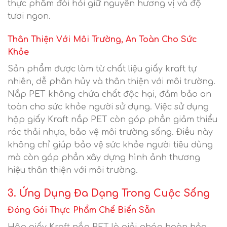
thực phẩm đòi hỏi giữ nguyên hương vị và độ
tươi ngon.
Thân Thiện Với Môi Trường, An Toàn Cho Sức
Khỏe
Sản phẩm được làm từ chất liệu giấy kraft tự
nhiên, dễ phân hủy và thân thiện với môi trường.
Nắp PET không chứa chất độc hại, đảm bảo an
toàn cho sức khỏe người sử dụng. Việc sử dụng
hộp giấy Kraft nắp PET còn góp phần giảm thiểu
rác thải nhựa, bảo vệ môi trường sống. Điều này
không chỉ giúp bảo vệ sức khỏe người tiêu dùng
mà còn góp phần xây dựng hình ảnh thương
hiệu thân thiện với môi trường.
3. Ứng Dụng Đa Dạng Trong Cuộc Sống
Đóng Gói Thực Phẩm Chế Biến Sẵn