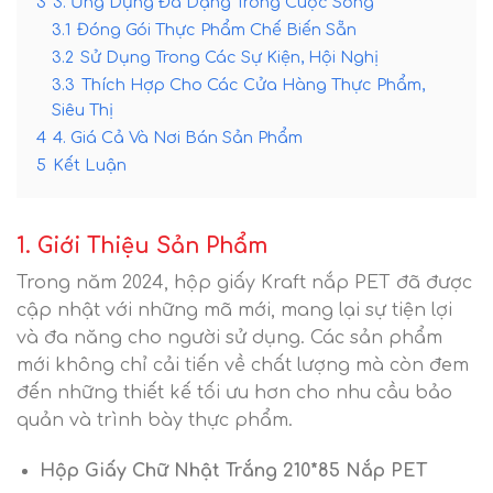
3
3. Ứng Dụng Đa Dạng Trong Cuộc Sống
3.1
Đóng Gói Thực Phẩm Chế Biến Sẵn
3.2
Sử Dụng Trong Các Sự Kiện, Hội Nghị
3.3
Thích Hợp Cho Các Cửa Hàng Thực Phẩm,
Siêu Thị
4
4. Giá Cả Và Nơi Bán Sản Phẩm
5
Kết Luận
1. Giới Thiệu Sản Phẩm
Trong năm 2024, hộp giấy Kraft nắp PET đã được
cập nhật với những mã mới, mang lại sự tiện lợi
và đa năng cho người sử dụng. Các sản phẩm
mới không chỉ cải tiến về chất lượng mà còn đem
đến những thiết kế tối ưu hơn cho nhu cầu bảo
quản và trình bày thực phẩm.
Hộp Giấy Chữ Nhật Trắng 210*85 Nắp PET