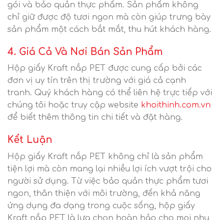
gói và bảo quản thực phẩm. Sản phẩm không
chỉ giữ được độ tươi ngon mà còn giúp trưng bày
sản phẩm một cách bắt mắt, thu hút khách hàng.
4. Giá Cả Và Nơi Bán Sản Phẩm
Hộp giấy Kraft nắp PET được cung cấp bởi các
đơn vị uy tín trên thị trường với giá cả cạnh
tranh. Quý khách hàng có thể liên hệ trực tiếp với
chúng tôi hoặc truy cập website
khoithinh.com.vn
để biết thêm thông tin chi tiết và đặt hàng.
Kết Luận
Hộp giấy Kraft nắp PET không chỉ là sản phẩm
tiện lợi mà còn mang lại nhiều lợi ích vượt trội cho
người sử dụng. Từ việc bảo quản thực phẩm tươi
ngon, thân thiện với môi trường, đến khả năng
ứng dụng đa dạng trong cuộc sống, hộp giấy
Kraft nắp PET là lựa chọn hoàn hảo cho mọi nhu