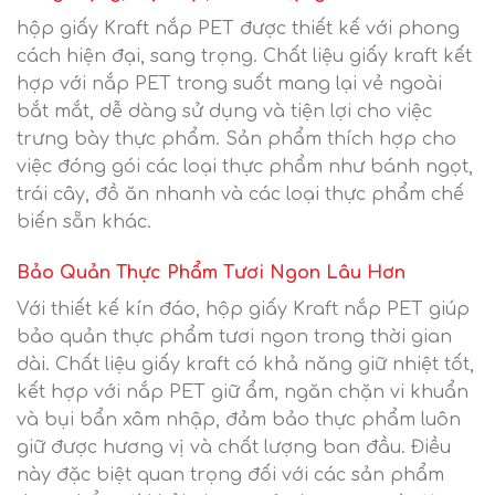
hộp giấy Kraft nắp PET được thiết kế với phong
cách hiện đại, sang trọng. Chất liệu giấy kraft kết
hợp với nắp PET trong suốt mang lại vẻ ngoài
bắt mắt, dễ dàng sử dụng và tiện lợi cho việc
trưng bày thực phẩm. Sản phẩm thích hợp cho
việc đóng gói các loại thực phẩm như bánh ngọt,
trái cây, đồ ăn nhanh và các loại thực phẩm chế
biến sẵn khác.
Bảo Quản Thực Phẩm Tươi Ngon Lâu Hơn
Với thiết kế kín đáo, hộp giấy Kraft nắp PET giúp
bảo quản thực phẩm tươi ngon trong thời gian
dài. Chất liệu giấy kraft có khả năng giữ nhiệt tốt,
kết hợp với nắp PET giữ ẩm, ngăn chặn vi khuẩn
và bụi bẩn xâm nhập, đảm bảo thực phẩm luôn
giữ được hương vị và chất lượng ban đầu. Điều
này đặc biệt quan trọng đối với các sản phẩm