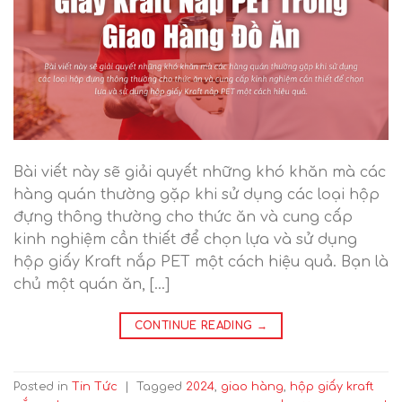
Bài viết này sẽ giải quyết những khó khăn mà các
hàng quán thường gặp khi sử dụng các loại hộp
đựng thông thường cho thức ăn và cung cấp
kinh nghiệm cần thiết để chọn lựa và sử dụng
hộp giấy Kraft nắp PET một cách hiệu quả. Bạn là
chủ một quán ăn, […]
CONTINUE READING
→
Posted in
Tin Tức
|
Tagged
2024
,
giao hàng
,
hộp giấy kraft