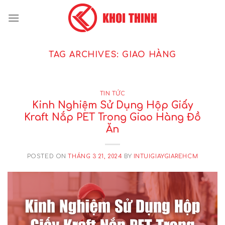
Skip
to
content
TAG ARCHIVES:
GIAO HÀNG
TIN TỨC
Kinh Nghiệm Sử Dụng Hộp Giấy
Kraft Nắp PET Trong Giao Hàng Đồ
Ăn
POSTED ON
THÁNG 3 21, 2024
BY
INTUIGIAYGIAREHCM