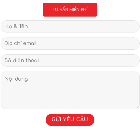
TƯ VẤN MIỄN PHÍ