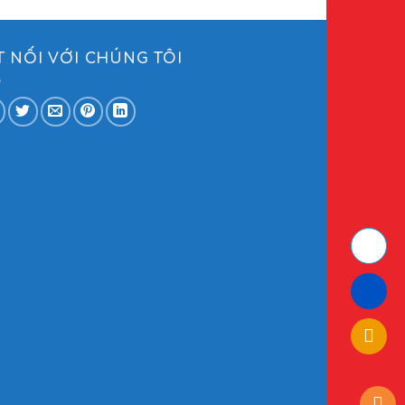
T NỐI VỚI CHÚNG TÔI