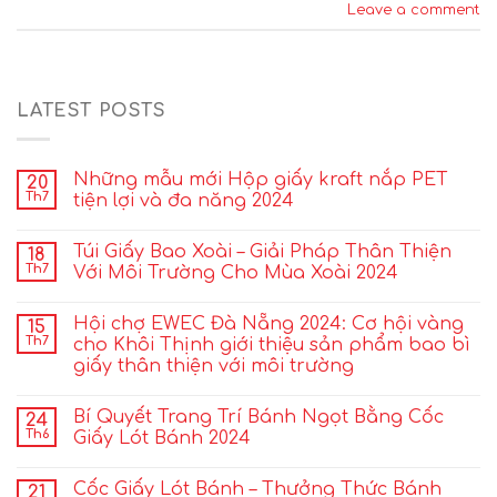
Leave a comment
LATEST POSTS
Những mẫu mới Hộp giấy kraft nắp PET
20
Th7
tiện lợi và đa năng 2024
Túi Giấy Bao Xoài – Giải Pháp Thân Thiện
18
Th7
Với Môi Trường Cho Mùa Xoài 2024
Hội chợ EWEC Đà Nẵng 2024: Cơ hội vàng
15
Th7
cho Khôi Thịnh giới thiệu sản phẩm bao bì
giấy thân thiện với môi trường
Bí Quyết Trang Trí Bánh Ngọt Bằng Cốc
24
Th6
Giấy Lót Bánh 2024
Cốc Giấy Lót Bánh – Thưởng Thức Bánh
21