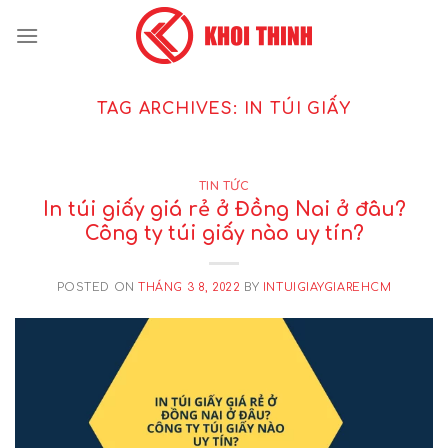
Skip
to
content
TAG ARCHIVES:
IN TÚI GIẤY
TIN TỨC
In túi giấy giá rẻ ở Đồng Nai ở đâu?
Công ty túi giấy nào uy tín?
POSTED ON
THÁNG 3 8, 2022
BY
INTUIGIAYGIAREHCM