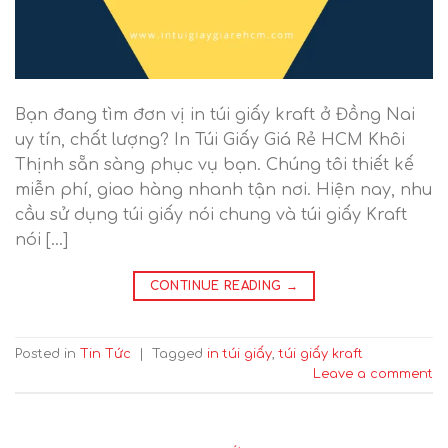
Bạn đang tìm đơn vị in túi giấy kraft ở Đồng Nai
uy tín, chất lượng? In Túi Giấy Giá Rẻ HCM Khôi
Thịnh sẵn sàng phục vụ bạn. Chúng tôi thiết kế
miễn phí, giao hàng nhanh tận nơi. Hiện nay, nhu
cầu sử dụng túi giấy nói chung và túi giấy Kraft
nói […]
CONTINUE READING
→
Posted in
Tin Tức
|
Tagged
in túi giấy
,
túi giấy kraft
Leave a comment