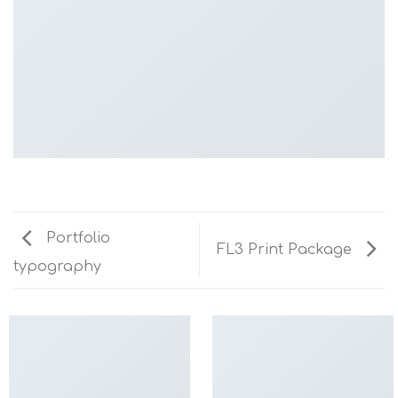
Portfolio
FL3 Print Package
typography