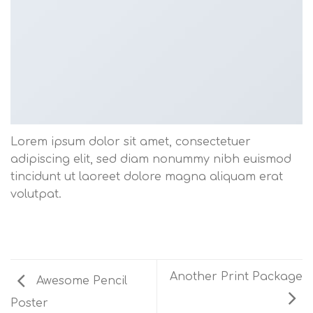
Lorem ipsum dolor sit amet, consectetuer
adipiscing elit, sed diam nonummy nibh euismod
tincidunt ut laoreet dolore magna aliquam erat
volutpat.
Another Print Package
Awesome Pencil
Poster