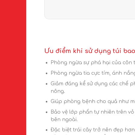
Ưu điểm khi sử dụng túi bao
Phòng ngừa sự phá hại của côn
Phòng ngừa tia cực tím, ánh nắng 
Giảm đáng kể sử dụng các chế p
nông.
Giúp phòng bệnh cho quả như mộ
Bảo vệ lớp phấn tự nhiên trên vỏ
bên ngoài.
Đặc biệt trái cây trở nên đẹp hơ