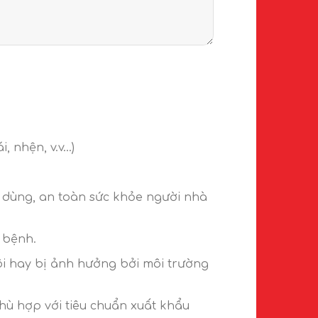
i, nhện, v.v…)
u dùng, an toàn sức khỏe người nhà
 bệnh.
rôi hay bị ảnh hưởng bởi môi trường
hù hợp với tiêu chuẩn xuất khẩu