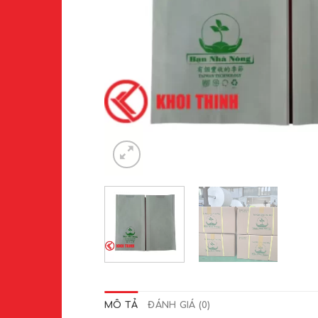
MÔ TẢ
ĐÁNH GIÁ (0)