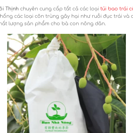
ôi Thịnh
chuyên cung cấp tất cả các loại
túi bao trái c
chống các loại côn trùng gây hại như ruồi đục trái v
 chất lượng sản phẩm cho bà con nông dân.