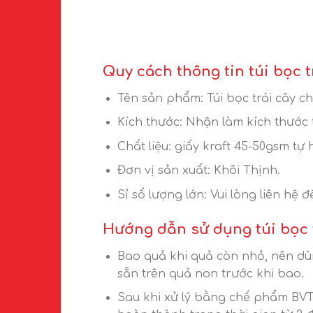
Quy cách thông tin túi bọc 
Tên sản phẩm: Túi bọc trái cây c
Kích thước: Nhận làm kích thước 
Chất liệu: giấy kraft 45-50gsm tự 
Đơn vị sản xuất: Khôi Thịnh.
Sỉ số lượng lớn: Vui lòng liên hệ 
Hướng dẫn sử dụng túi bọc 
Bao quả khi quả còn nhỏ, nên dù
sẵn trên quả non trước khi bao.
Sau khi xử lý bằng chế phẩm BVTV