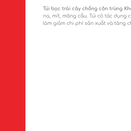
Túi bọc trái cây chống côn trùng Kh
na, mít, mãng cầu. Túi có tác dụng 
làm giảm chi phí sản xuất và tăng