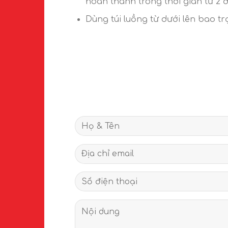
hoàn thành trong thời gian từ 2 đ
Dùng túi luồng từ dưới lên bao tr