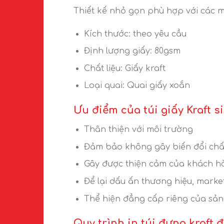
Thiết kế nhỏ gọn phù hợp với các m
Kích thước: theo yêu cầu
Định lượng giấy: 80gsm
Chất liệu: Giấy kraft
Loại quai: Quai giấy xoắn
Ưu điểm của túi giấy Kraft s
Thân thiện với môi trường
Đảm bảo không gây biến đổi chấ
Gây được thiện cảm của khách h
Để lại dấu ấn thương hiệu, marke
Thể hiện đẳng cấp riêng của sả
Quy trình in túi đựng kraft 