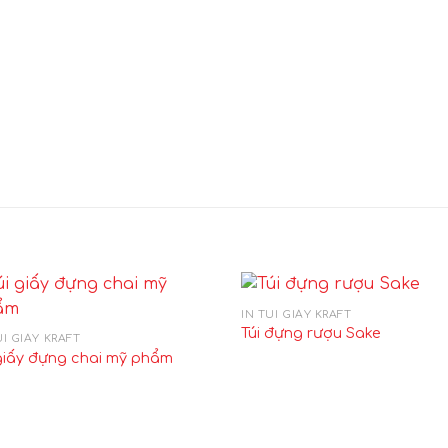
IN TÚI GIẤY KRAFT
Túi đựng rượu Sake
ÚI GIẤY KRAFT
 giấy đựng chai mỹ phẩm