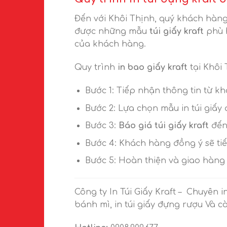
Đến với Khôi Thịnh, quý khách hàng 
được những mẫu
túi giấy kraft
phù h
của khách hàng.
Quy trình
in bao giấy kraft
tại Khôi 
Bước 1: Tiếp nhận thông tin từ k
Bước 2: Lựa chọn mẫu in túi giấy
Bước 3:
Báo giá túi giấy kraft
đến
Bước 4: Khách hàng đồng ý sẽ tiế
Bước 5: Hoàn thiện và giao hàng
Công ty In Túi Giấy Kraft – Chuyên i
bánh mì, in túi giấy đựng rượu Và c