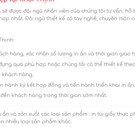
sẽ được đội ngũ nhân viên của chúng tôi tư vấn, hỗ t
ợp nhất. Đội ngũ thiết kế có tay nghề, chuyên môn c
Thịnh:
hách hàng, xác nhận số lượng in ấn và thời gian giao 
 đựng quà phù hợp hoặc chúng tôi có thể thiết kế theo
 khách hàng.
n hành ký kết hợp đồng và tiến hành triển khai in ấn
 đến khách hàng trong thời gian sớm nhất.
n ấn và sản xuất các loại sản phẩm : in túi giấy thực p
òn nhiều loại sản phẩm khác.