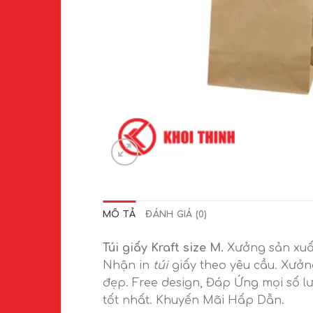
MÔ TẢ
ĐÁNH GIÁ (0)
Túi giấy Kraft size M.
Xưởng sản xu
Nhận in
túi
giấy theo yêu cầu. Xưở
đẹp. Free design, Đáp Ứng mọi số l
tốt nhất. Khuyến Mãi Hấp Dẫn.