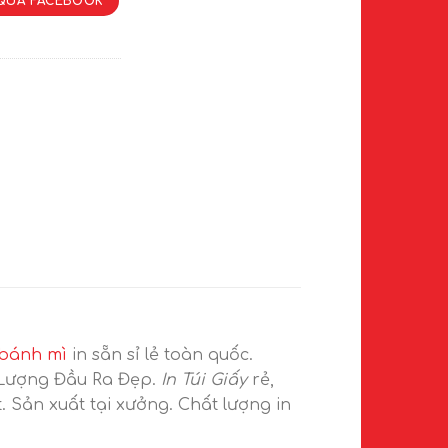
QUA FACEBOOK
 bánh mì
in sẵn sỉ lẻ toàn quốc.
 Lượng Đầu Ra Đẹp.
In Túi Giấy
rẻ,
 Sản xuất tại xưởng. Chất lượng in