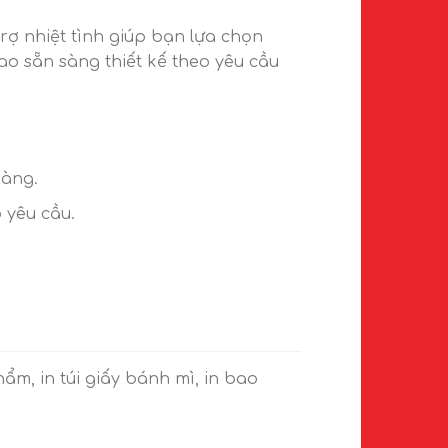
rợ nhiệt tình giúp bạn lựa chọn
ao sẵn sàng thiết kế theo yêu cầu
hàng.
 yêu cầu.
.
hẩm, in túi giấy bánh mì, in bao