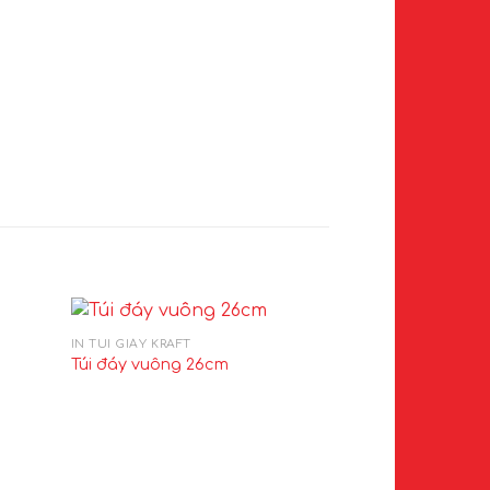
IN TÚI GIẤY KRAFT
Túi đáy vuông 26cm