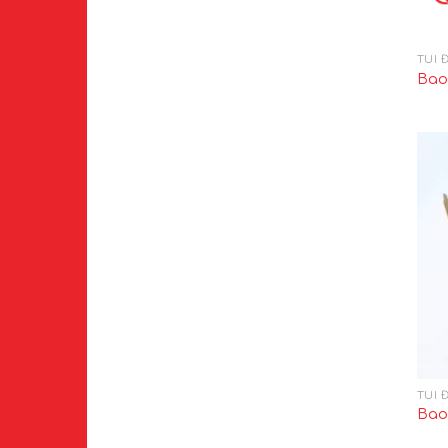
TÚI 
Bao
TÚI 
Bao