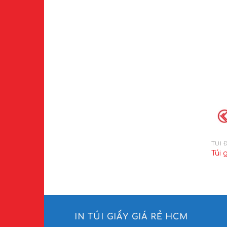
TÚI 
Túi 
IN TÚI GIẤY GIÁ RẺ HCM