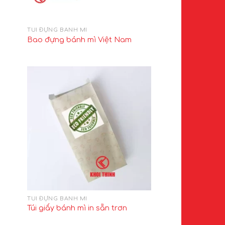
TÚI ĐỰNG BÁNH MÌ
Bao đựng bánh mì Việt Nam
TÚI ĐỰNG BÁNH MÌ
Túi giấy bánh mì in sẵn trơn