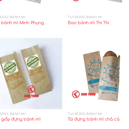
ĐỰNG BÁNH MÌ
TÚI ĐỰNG BÁNH MÌ
 bánh mì Minh Phụng
Bao bánh mì Thi Thi
ĐỰNG BÁNH MÌ
TÚI ĐỰNG BÁNH MÌ
 giấy đựng bánh mì
Túi đựng bánh mì chả cá