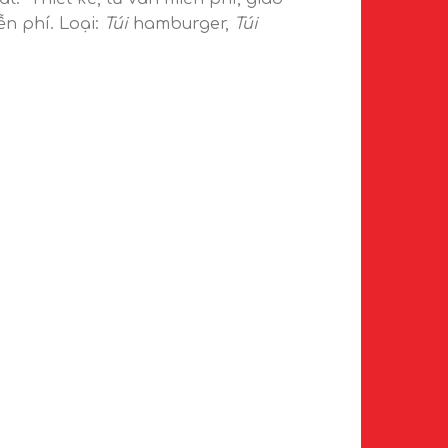
n phí. Loại:
Túi
hamburger,
Túi