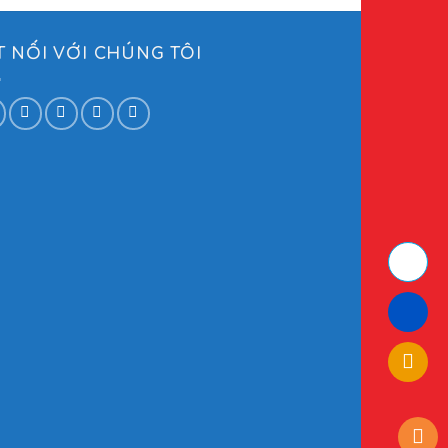
T NỐI VỚI CHÚNG TÔI