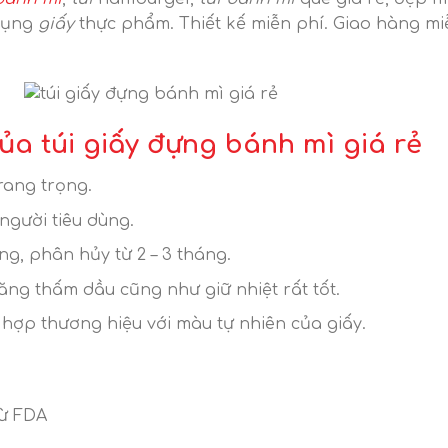
 dụng
giấy
thực phẩm. Thiết kế miễn phí. Giao hàng miễ
ủa túi giấy đựng bánh mì giá rẻ
rang trọng.
người tiêu dùng.
ờng, phân hủy từ 2 – 3 tháng.
năng thấm dầu cũng như giữ nhiệt rất tốt.
 hợp thương hiệu với màu tự nhiên của giấy.
từ FDA