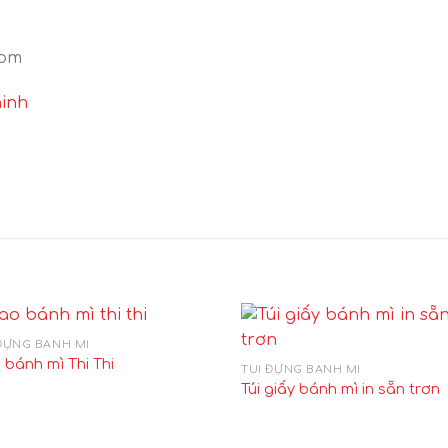
com
hinh
ĐỰNG BÁNH MÌ
 bánh mì Thi Thi
TÚI ĐỰNG BÁNH MÌ
Túi giấy bánh mì in sẵn trơn