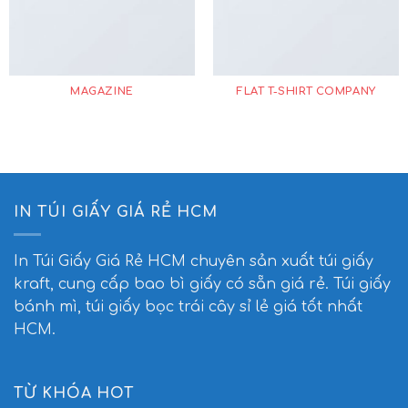
MAGAZINE
FLAT T-SHIRT COMPANY
IN TÚI GIẤY GIÁ RẺ HCM
In Túi Giấy Giá Rẻ HCM
chuyên sản xuất túi giấy
kraft, cung cấp bao bì giấy có sẵn giá rẻ. Túi giấy
bánh mì, túi giấy bọc trái cây sỉ lẻ giá tốt nhất
HCM.
TỪ KHÓA HOT