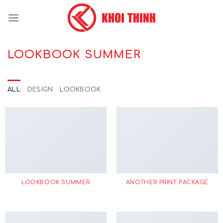
Skip
to
content
LOOKBOOK SUMMER
ALL
DESIGN
LOOKBOOK
LOOKBOOK SUMMER
ANOTHER PRINT PACKAGE