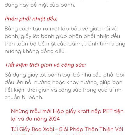
dáng hay bề mặt của bánh.
Phân phối nhiệt đều:
Bằng cách tạo ra một lớp bảo vệ giữa nồi và
bánh, giấy lót bánh giúp phân phối nhiệt đều
trên toàn bộ bề mặt của bánh, tránh tình trạng
nướng không đồng đều.
Tiết kiệm thời gian và công sức:
Sử dụng giấy lót bánh loại bỏ nhu cầu phải bôi
dầu lên nồi nướng hoặc khay nướng, giúp bạn
tiết kiệm thời gian và công sức trong quá trình
chuẩn bị bánh.
Những mẫu mới Hộp giấy kraft nắp PET tiện
lợi và đa năng 2024
Túi Giấy Bao Xoài – Giải Pháp Thân Thiện Với