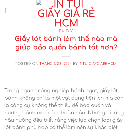
Skip
to
content
TIN TỨC
Giấy lót bánh làm thế nào mà
giúp bảo quản bánh tốt hơn?
POSTED ON
THÁNG 3 22, 2024
BY
INTUIGIAYGIAREHCM
Trong ngành công nghiệp bánh ngọt, giấy lót
bánh không chỉ là một vật dụng tiện ích mà còn
là công cụ không thể thiếu để bảo quản và
nướng bánh một cách hoàn hảo. Những ai từng
nấu nướng đều biết rằng việc lựa chọn loại giấy
lót bánh phù hợp có thể làm nên sự khác biệt