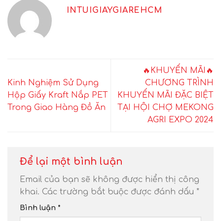
INTUIGIAYGIAREHCM
🔥KHUYẾN MÃI🔥
Kinh Nghiệm Sử Dụng
CHƯƠNG TRÌNH
Hộp Giấy Kraft Nắp PET
KHUYẾN MÃI ĐẶC BIỆT
Trong Giao Hàng Đồ Ăn
TẠI HỘI CHỢ MEKONG
AGRI EXPO 2024
Để lại một bình luận
Email của bạn sẽ không được hiển thị công
khai.
Các trường bắt buộc được đánh dấu
*
Bình luận
*