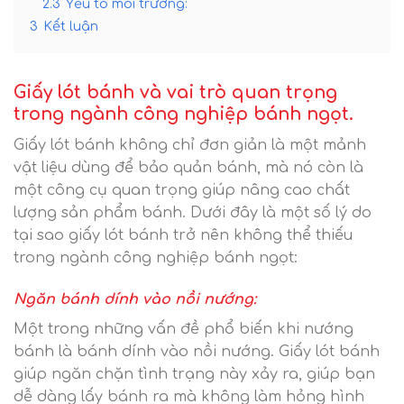
2.3
Yếu tố môi trường:
3
Kết luận
Giấy lót bánh và vai trò quan trọng
trong ngành công nghiệp bánh ngọt.
Giấy lót bánh không chỉ đơn giản là một mảnh
vật liệu dùng để bảo quản bánh, mà nó còn là
một công cụ quan trọng giúp nâng cao chất
lượng sản phẩm bánh. Dưới đây là một số lý do
tại sao giấy lót bánh trở nên không thể thiếu
trong ngành công nghiệp bánh ngọt:
Ngăn bánh dính vào nồi nướng:
Một trong những vấn đề phổ biến khi nướng
bánh là bánh dính vào nồi nướng. Giấy lót bánh
giúp ngăn chặn tình trạng này xảy ra, giúp bạn
dễ dàng lấy bánh ra mà không làm hỏng hình