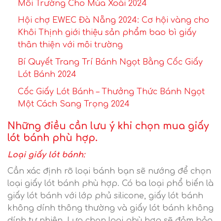
Môi Trường Cho Mùa Xoài 2024
Hội chợ EWEC Đà Nẵng 2024: Cơ hội vàng cho
Khôi Thịnh giới thiệu sản phẩm bao bì giấy
thân thiện với môi trường
Bí Quyết Trang Trí Bánh Ngọt Bằng Cốc Giấy
Lót Bánh 2024
Cốc Giấy Lót Bánh – Thưởng Thức Bánh Ngọt
Một Cách Sang Trọng 2024
Những điều cần lưu ý khi chọn mua giấy
lót bánh phù hợp.
Loại giấy lót bánh:
Cần xác định rõ loại bánh bạn sẽ nướng để chọn
loại giấy lót bánh phù hợp. Có ba loại phổ biến là
giấy lót bánh với lớp phủ silicone, giấy lót bánh
không dính thông thường và giấy lót bánh không
dính tự nhiên. Lựa chọn loại phù hợp sẽ đảm bảo