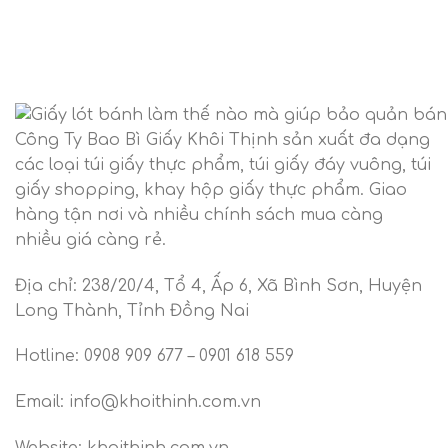
Công Ty Bao Bì Giấy Khôi Thịnh sản xuất đa dạng
các loại túi giấy thực phẩm, túi giấy đáy vuông, túi
giấy shopping, khay hộp giấy thực phẩm. Giao
hàng tận nơi và nhiều chính sách mua càng
nhiều giá càng rẻ.
Địa chỉ: 238/20/4, Tổ 4, Ấp 6, Xã Bình Sơn, Huyện
Long Thành, Tỉnh Đồng Nai
Hotline: 0908 909 677 – 0901 618 559
Email: info@khoithinh.com.vn
Website: khoithinh.com.vn