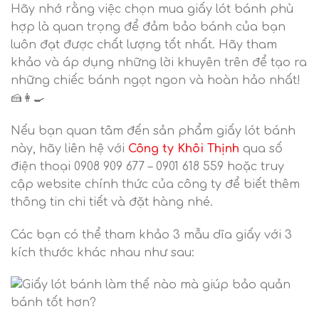
Hãy nhớ rằng việc chọn mua giấy lót bánh phù
hợp là quan trọng để đảm bảo bánh của bạn
luôn đạt được chất lượng tốt nhất. Hãy tham
khảo và áp dụng những lời khuyên trên để tạo ra
những chiếc bánh ngọt ngon và hoàn hảo nhất!
🍰👩‍🍳
Nếu bạn quan tâm đến sản phẩm giấy lót bánh
này, hãy liên hệ với
Công ty Khôi Thịnh
qua số
điện thoại 0908 909 677 – 0901 618 559 hoặc truy
cập website chính thức của công ty để biết thêm
thông tin chi tiết và đặt hàng nhé.
Các bạn có thể tham khảo 3 mẫu dĩa giấy với 3
kích thước khác nhau như sau: