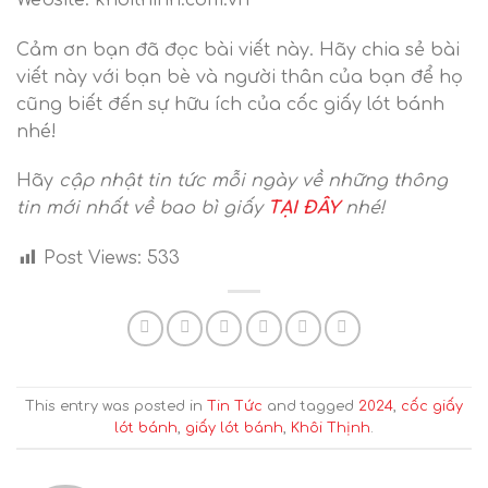
Cảm ơn bạn đã đọc bài viết này. Hãy chia sẻ bài
viết này với bạn bè và người thân của bạn để họ
cũng biết đến sự hữu ích của cốc giấy lót bánh
nhé!
Hãy
cập nhật tin tức mỗi ngày về những thông
tin mới nhất về bao bì giấy
TẠI ĐÂY
nhé!
Post Views:
533
This entry was posted in
Tin Tức
and tagged
2024
,
cốc giấy
lót bánh
,
giấy lót bánh
,
Khôi Thịnh
.