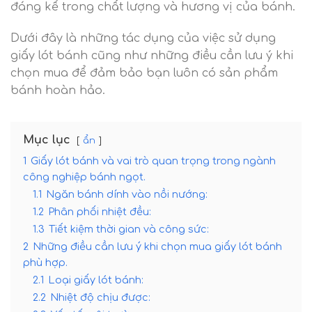
đáng kể trong chất lượng và hương vị của bánh.
Dưới đây là những tác dụng của việc sử dụng
giấy lót bánh cũng như những điều cần lưu ý khi
chọn mua để đảm bảo bạn luôn có sản phẩm
bánh hoàn hảo.
Mục lục
ẩn
1
Giấy lót bánh và vai trò quan trọng trong ngành
công nghiệp bánh ngọt.
1.1
Ngăn bánh dính vào nồi nướng:
1.2
Phân phối nhiệt đều:
1.3
Tiết kiệm thời gian và công sức:
2
Những điều cần lưu ý khi chọn mua giấy lót bánh
phù hợp.
2.1
Loại giấy lót bánh:
2.2
Nhiệt độ chịu được: