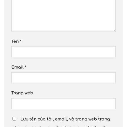
Tên
*
Email
*
Trang web
Lưu tên của tôi, email, và trang web trong