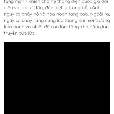
tăng mạnh khiến cho hệ thống điện quốc gia đối
diện với áp lực lớn, đặc biệt là trong bối cảnh
nguy cơ cháy nổ và hỏa hoạn tăng cao. Ngoài ra,
nguy cơ cháy rừng cũng leo thang khi môi trường
khô hanh và nhiệt độ cao làm tăng khả năng lan
truyền của lửa.