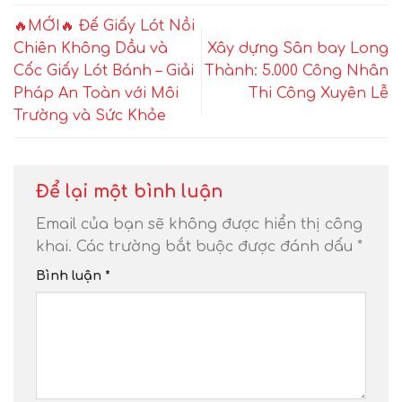
🔥MỚI🔥 Đế Giấy Lót Nồi
Chiên Không Dầu và
Xây dựng Sân bay Long
Cốc Giấy Lót Bánh – Giải
Thành: 5.000 Công Nhân
Pháp An Toàn với Môi
Thi Công Xuyên Lễ
Trường và Sức Khỏe
Để lại một bình luận
Email của bạn sẽ không được hiển thị công
khai.
Các trường bắt buộc được đánh dấu
*
Bình luận
*