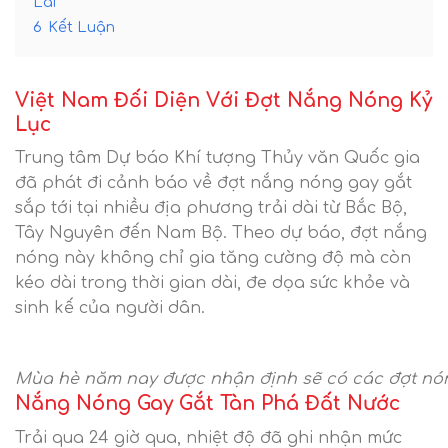
Lai
6
Kết Luận
Việt Nam Đối Diện Với Đợt Nắng Nóng Kỷ
Lục
Trung tâm Dự báo Khí tượng Thủy văn Quốc gia
đã phát đi cảnh báo về đợt nắng nóng gay gắt
sắp tới tại nhiều địa phương trải dài từ Bắc Bộ,
Tây Nguyên đến Nam Bộ. Theo dự báo, đợt nắng
nóng này không chỉ gia tăng cường độ mà còn
kéo dài trong thời gian dài, đe dọa sức khỏe và
sinh kế của người dân.
Mùa hè năm nay được nhận định sẽ có các đợt nóng 
Nắng Nóng Gay Gắt Tàn Phá Đất Nước
Trải qua 24 giờ qua, nhiệt độ đã ghi nhận mức