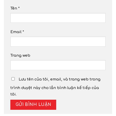
Tên
*
Email
*
Trang web
Lưu tên của tôi, email, và trang web trong
trình duyệt này cho lần bình luận kế tiếp của
tôi.