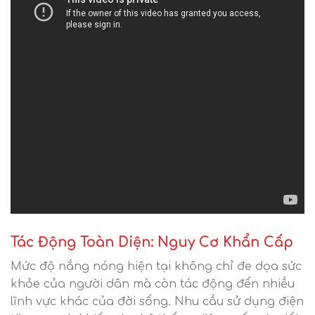
Tác Động Toàn Diện: Nguy Cơ Khẩn Cấp
Mức độ nắng nóng hiện tại không chỉ đe dọa sức
khỏe của người dân mà còn tác động đến nhiều
lĩnh vực khác của đời sống. Nhu cầu sử dụng điện