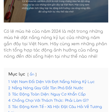
Có lẽ mùa hè của năm 2024 là một trong những
mùa hè dặt nắng nóng kỷ lục của những năm
gần đây tại Việt Nam. Hãy cùng xem những phân
tích tổng hợp tác động ảnh hưởng của nắng
nóng đến đời sống hiện tại như thế nào nhé!
Mục lục
ẩn
1
Việt Nam Đối Diện Với Đợt Nắng Nóng Kỷ Lục
2
Nắng Nóng Gay Gắt Tàn Phá Đất Nước
3
Tác Động Toàn Diện: Nguy Cơ Khẩn Cấp
4
Chống Chọi Với Thách Thức: Phải Làm Gì?
5
Tác Động Kinh Tế – Xã Hội: Đặt Câu Hỏi Về Tương