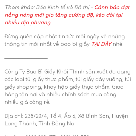
Tham khảo:
Báo Kinh tế và Đô thị –
Cảnh báo đợt
nắng nóng mới gia tăng cường độ, kéo dài tại
nhiều địa phương
Đừng quên cập nhật tin tức mỗi ngày về những
thông tin mới nhất về bao bì giấy
TẠI ĐÂY
nhé!
—————————–
Công Ty Bao Bì Giấy Khôi Thịnh sản xuất đa dạng
các loại túi giấy thực phẩm, túi giấy đáy vuông, túi
giấy shopping, khay hộp giấy thực phẩm. Giao
hàng tận nơi và nhiều chính sách mua càng
nhiều giá càng rẻ.
Địa chỉ: 238/20/4, Tổ 4, Ấp 6, Xã Bình Sơn, Huyện
Long Thành, Tỉnh Đồng Nai