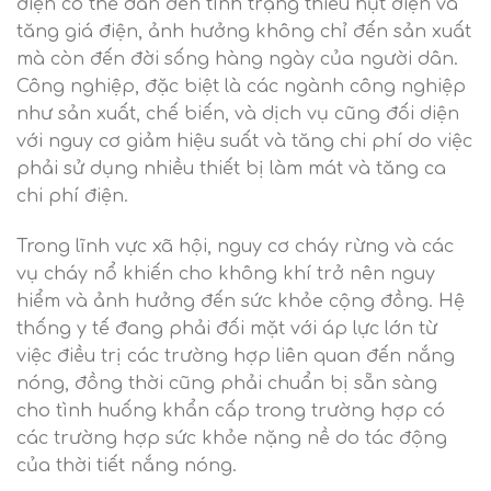
điện có thể dẫn đến tình trạng thiếu hụt điện và
tăng giá điện, ảnh hưởng không chỉ đến sản xuất
mà còn đến đời sống hàng ngày của người dân.
Công nghiệp, đặc biệt là các ngành công nghiệp
như sản xuất, chế biến, và dịch vụ cũng đối diện
với nguy cơ giảm hiệu suất và tăng chi phí do việc
phải sử dụng nhiều thiết bị làm mát và tăng ca
chi phí điện.
Trong lĩnh vực xã hội, nguy cơ cháy rừng và các
vụ cháy nổ khiến cho không khí trở nên nguy
hiểm và ảnh hưởng đến sức khỏe cộng đồng. Hệ
thống y tế đang phải đối mặt với áp lực lớn từ
việc điều trị các trường hợp liên quan đến nắng
nóng, đồng thời cũng phải chuẩn bị sẵn sàng
cho tình huống khẩn cấp trong trường hợp có
các trường hợp sức khỏe nặng nề do tác động
của thời tiết nắng nóng.