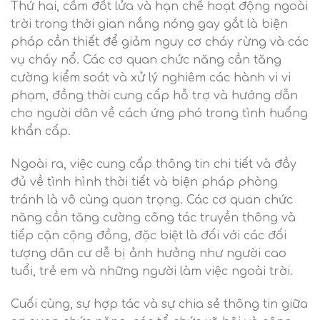
Thứ hai, cấm đốt lửa và hạn chế hoạt động ngoài
trời trong thời gian nắng nóng gay gắt là biện
pháp cần thiết để giảm nguy cơ cháy rừng và các
vụ cháy nổ. Các cơ quan chức năng cần tăng
cường kiểm soát và xử lý nghiêm các hành vi vi
phạm, đồng thời cung cấp hỗ trợ và hướng dẫn
cho người dân về cách ứng phó trong tình huống
khẩn cấp.
Ngoài ra, việc cung cấp thông tin chi tiết và đầy
đủ về tình hình thời tiết và biện pháp phòng
tránh là vô cùng quan trọng. Các cơ quan chức
năng cần tăng cường công tác truyền thông và
tiếp cận cộng đồng, đặc biệt là đối với các đối
tượng dân cư dễ bị ảnh hưởng như người cao
tuổi, trẻ em và những người làm việc ngoài trời.
Cuối cùng, sự hợp tác và sự chia sẻ thông tin giữa