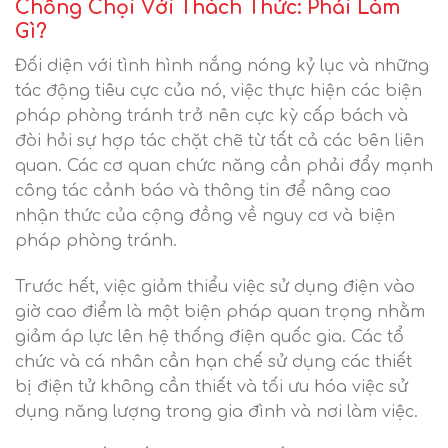
Chống Chọi Với Thách Thức: Phải Làm
Gì?
Đối diện với tình hình nắng nóng kỷ lục và những
tác động tiêu cực của nó, việc thực hiện các biện
pháp phòng tránh trở nên cực kỳ cấp bách và
đòi hỏi sự hợp tác chặt chẽ từ tất cả các bên liên
quan. Các cơ quan chức năng cần phải đẩy mạnh
công tác cảnh báo và thông tin để nâng cao
nhận thức của cộng đồng về nguy cơ và biện
pháp phòng tránh.
Trước hết, việc giảm thiểu việc sử dụng điện vào
giờ cao điểm là một biện pháp quan trọng nhằm
giảm áp lực lên hệ thống điện quốc gia. Các tổ
chức và cá nhân cần hạn chế sử dụng các thiết
bị điện tử không cần thiết và tối ưu hóa việc sử
dụng năng lượng trong gia đình và nơi làm việc.