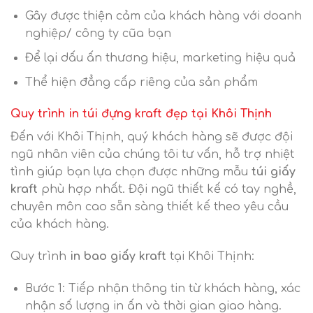
Gây được thiện cảm của khách hàng với doanh
nghiệp/ công ty cũa bạn
Để lại dấu ấn thương hiệu, marketing hiệu quả
Thể hiện đẳng cấp riêng của sản phẩm
Quy trình in túi đựng kraft đẹp tại Khôi Thịnh
Đến với Khôi Thịnh, quý khách hàng sẽ được đội
ngũ nhân viên của chúng tôi tư vấn, hỗ trợ nhiệt
tình giúp bạn lựa chọn được những mẫu
túi giấy
kraft
phù hợp nhất. Đội ngũ thiết kế có tay nghề,
chuyên môn cao sẵn sàng thiết kế theo yêu cầu
của khách hàng.
Quy trình
in bao giấy kraft
tại Khôi Thịnh:
Bước 1: Tiếp nhận thông tin từ khách hàng, xác
nhận số lượng in ấn và thời gian giao hàng.