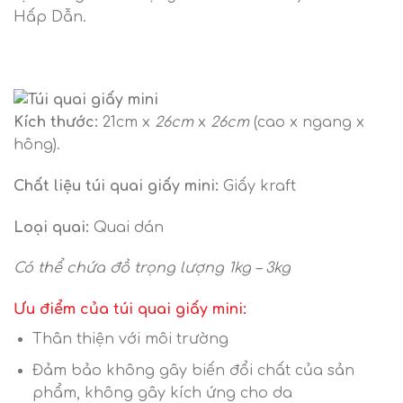
Hấp Dẫn.
Kích thước:
21cm x
26cm
x
26cm
(cao x ngang x
hông).
Chất liệu túi quai giấy mini:
Giấy kraft
Loại quai:
Quai dán
Có thể chứa đồ trọng lượng 1kg – 3kg
Ưu điểm của túi quai giấy mini:
Thân thiện với môi trường
Đảm bảo không gây biến đổi chất của sản
phẩm, không gây kích ứng cho da