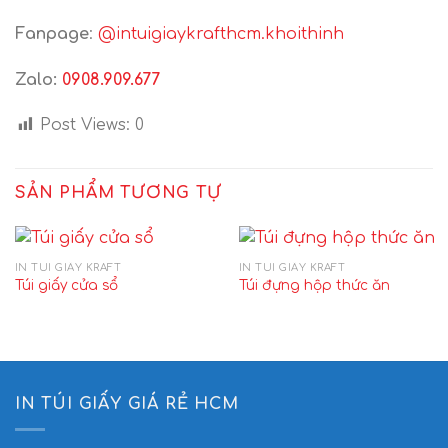
Fanpage
:
@intuigiaykrafthcm.khoithinh
Zalo:
0908.909.677
Post Views:
0
SẢN PHẨM TƯƠNG TỰ
IN TÚI GIẤY KRAFT
IN TÚI GIẤY KRAFT
Túi giấy cửa sổ
Túi đựng hộp thức ăn
IN TÚI GIẤY GIÁ RẺ HCM