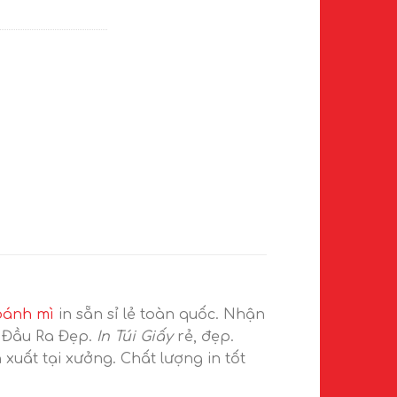
bánh mì
in sẵn sỉ lẻ toàn quốc. Nhận
 Đầu Ra Đẹp.
In Túi Giấy
rẻ, đẹp.
uất tại xưởng. Chất lượng in tốt