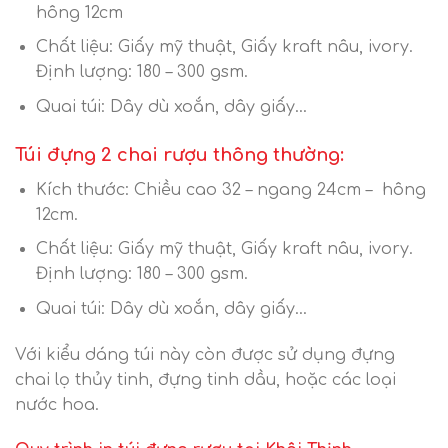
hông 12cm
Chất liệu: Giấy mỹ thuật, Giấy kraft nâu, ivory.
Định lượng: 180 – 300 gsm.
Quai túi: Dây dù xoắn, dây giấy…
Túi đựng 2 chai rượu thông thường:
Kích thước: Chiều cao 32 – ngang 24cm – hông
12cm.
Chất liệu: Giấy mỹ thuật, Giấy kraft nâu, ivory.
Định lượng: 180 – 300 gsm.
Quai túi: Dây dù xoắn, dây giấy…
Với kiểu dáng túi này còn được sử dụng đựng
chai lọ thủy tinh, đựng tinh dầu, hoặc các loại
nước hoa.