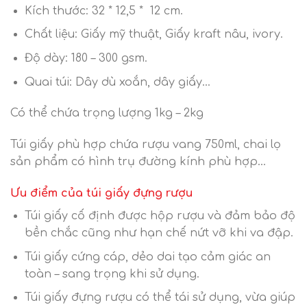
Kích thước: 32 * 12,5 * 12 cm.
Chất liệu: Giấy mỹ thuật, Giấy kraft nâu, ivory.
Độ dày: 180 – 300 gsm.
Quai túi: Dây dù xoắn, dây giấy…
Có thể chứa trọng lượng 1kg – 2kg
Túi giấy phù hợp chứa rượu vang 750ml, chai lọ
sản phẩm có hình trụ đường kính phù hợp…
Ưu điểm của túi giấy đựng rượu
Túi giấy cố định được hộp rượu và đảm bảo độ
bền chắc cũng như hạn chế nứt vỡ khi va đập.
Túi giấy cứng cáp, dẻo dai tạo cảm giác an
toàn – sang trọng khi sử dụng.
Túi giấy đựng rượu có thể tái sử dụng, vừa giúp