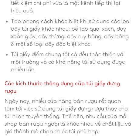
tiết kiệm chi phí vừa là một kênh tiếp thị lại
hiệu quả.
Tạo phong cách khác biệt khi sử dụng các loại
dây túi giấy khác nhau: bế tạo quai xách, dây
xoắn giấy, dây thừng, dây ruy băng, dây bóng
& một số loại dây đặc biệt khác.
Túi giấy điểm chung tất cả đều thân thiện với
môi trường và có khả năng tái sử dụng được
nhiều lần.
Các kích thước thông dụng của túi giấy đựng
rượu
Ngày nay, nhiều cửa hàng bán rượu rất quan
tâm tới việc sử dụng
túi giấy đựng rượu
thay cho
túi nilon truyền thống. Thế nên, nhu cầu của mỗi
shop bán rượu ngoại là khác nhau về chất liệu và
giá thành mà chọn chiếc túi phù hợp.