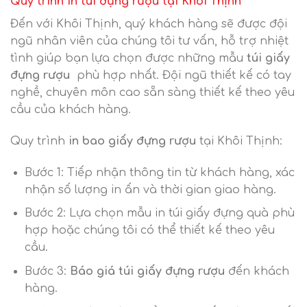
Quy trình in túi đựng rượu tại Khôi Thịnh
Đến với Khôi Thịnh, quý khách hàng sẽ được đội
ngũ nhân viên của chúng tôi tư vấn, hỗ trợ nhiệt
tình giúp bạn lựa chọn được những mẫu
túi giấy
đựng rượu
phù hợp nhất. Đội ngũ thiết kế có tay
nghề, chuyên môn cao sẵn sàng thiết kế theo yêu
cầu của khách hàng.
Quy trình
in bao giấy đựng rượu
tại Khôi Thịnh:
Bước 1: Tiếp nhận thông tin từ khách hàng, xác
nhận số lượng in ấn và thời gian giao hàng.
Bước 2: Lựa chọn mẫu in túi giấy đựng quà phù
hợp hoặc chúng tôi có thể thiết kế theo yêu
cầu.
Bước 3:
Báo giá túi giấy đựng rượu
đến khách
hàng.