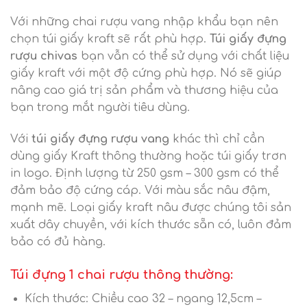
Với những chai rượu vang nhập khẩu bạn nên
chọn túi giấy kraft sẽ rất phù hợp.
Túi giấy đựng
rượu chivas
bạn vẫn có thể sử dụng với chất liệu
giấy kraft với một độ cứng phù hợp. Nó sẽ giúp
nâng cao giá trị sản phẩm và thương hiệu của
bạn trong mắt người tiêu dùng.
Với
túi giấy đựng rượu vang
khác thì chỉ cần
dùng giấy Kraft thông thường hoặc túi giấy trơn
in logo. Định lượng từ 250 gsm – 300 gsm có thể
đảm bảo độ cứng cáp. Với màu sắc nâu đậm,
mạnh mẽ. Loại giấy kraft nâu được chúng tôi sản
xuất dây chuyền, với kích thước sẵn có, luôn đảm
bảo có đủ hàng.
Túi đựng 1 chai rượu thông thường:
Kích thước: Chiều cao 32 – ngang 12,5cm –